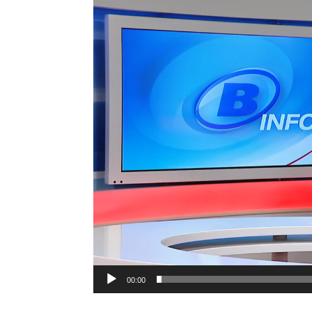
vidéo
00:00