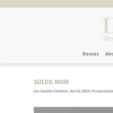
Revues
Ab
SOLEIL NOIR
par
Amélie Christen
|
Avr 12, 2019
|
0 commenta
Lecteur