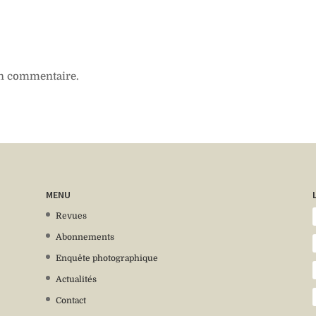
n commentaire.
MENU
Revues
Abonnements
Enquête photographique
Actualités
Contact