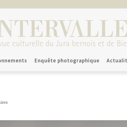
onnements
Enquête photographique
Actuali
ires