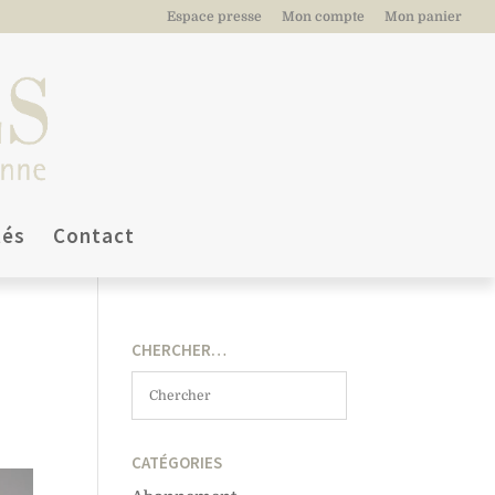
Espace presse
Mon compte
Mon panier
tés
Contact
CHERCHER…
CATÉGORIES