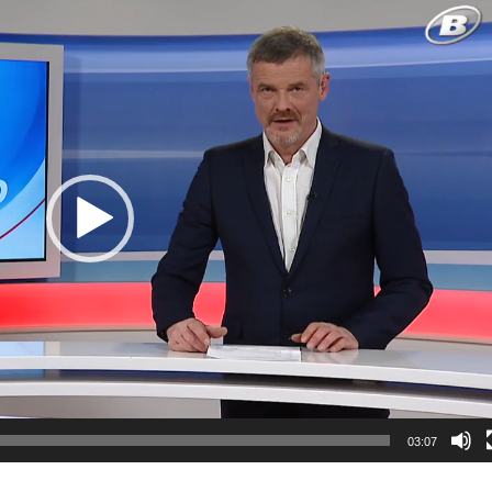
03:07