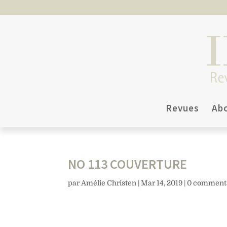
Revues
Ab
NO 113 COUVERTURE
par
Amélie Christen
|
Mar 14, 2019
|
0 comment