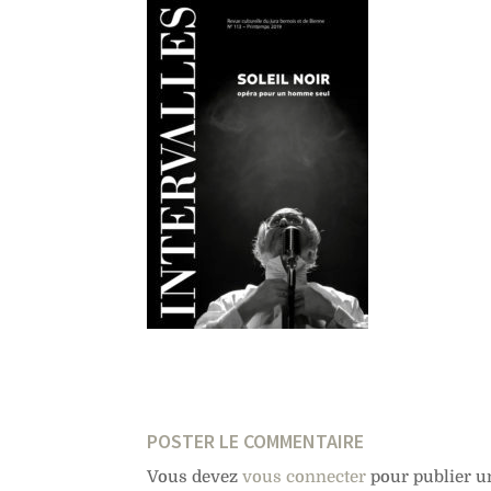
POSTER LE COMMENTAIRE
Vous devez
vous connecter
pour publier u