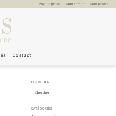
Espace presse
Mon compte
Mon panier
tés
Contact
CHERCHER…
CATÉGORIES