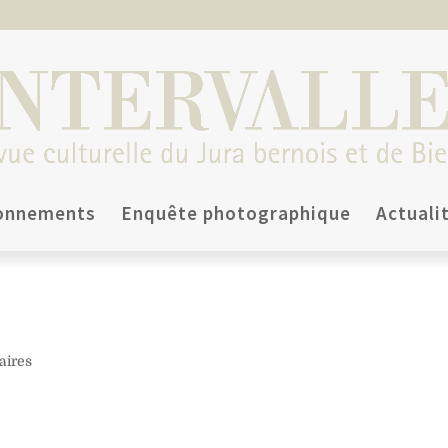
onnements
Enquête photographique
Actuali
aires