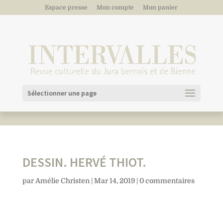
Espace presse
Mon compte
Mon panier
Sélectionner une page
DESSIN. HERVÉ THIOT.
par
Amélie Christen
|
Mar 14, 2019
|
0 commentaires