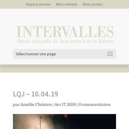
Espace presse
Mon compte
Mon panier
Sélectionner une page
LQJ – 10.04.19
par
Amélie Christen
|
Avr 17, 2019
|
0 commentaires