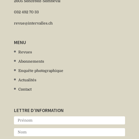
2605 Sonceboz-Sombeval
032 492 70 33
revue@intervalles.ch
MENU
Revues
Abonnements
Enquête photographique
Actualités
Contact
LETTRE D’INFORMATION