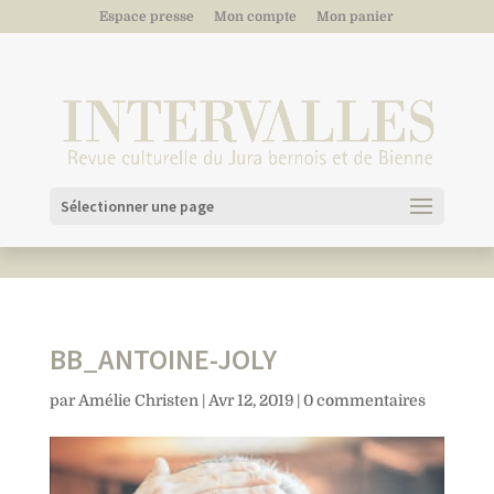
Espace presse
Mon compte
Mon panier
Sélectionner une page
BB_ANTOINE-JOLY
par
Amélie Christen
|
Avr 12, 2019
|
0 commentaires