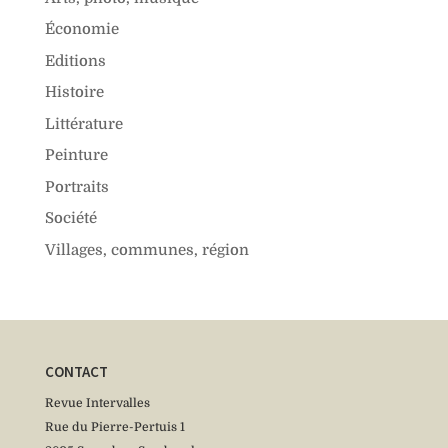
Économie
Editions
Histoire
Littérature
Peinture
Portraits
Société
Villages, communes, région
CONTACT
Revue Intervalles
Rue du Pierre-Pertuis 1