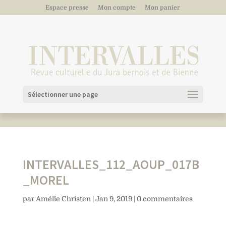
Espace presse
Mon compte
Mon panier
Sélectionner une page
INTERVALLES_112_AOUP_017B
_MOREL
par
Amélie Christen
|
Jan 9, 2019
|
0 commentaires