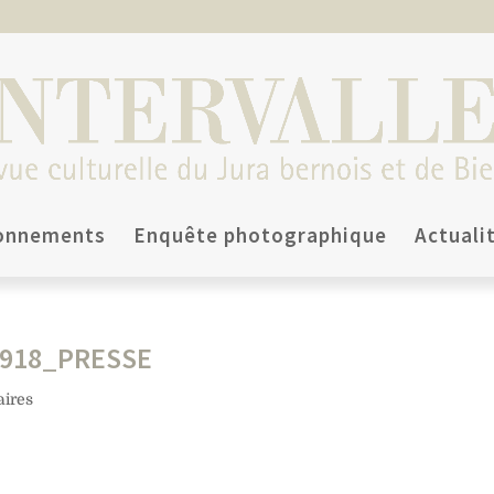
onnements
Enquête photographique
Actuali
1918_PRESSE
ires