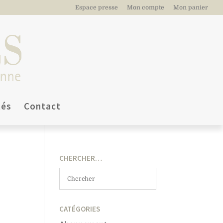
Espace presse
Mon compte
Mon panier
tés
Contact
CHERCHER…
CATÉGORIES