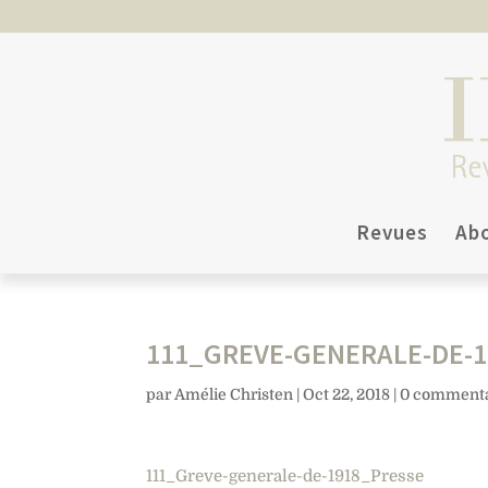
Revues
Ab
111_GREVE-GENERALE-DE-
par
Amélie Christen
|
Oct 22, 2018
|
0 commenta
111_Greve-generale-de-1918_Presse