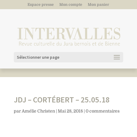
Espace presse
Mon compte
Mon panier
Sélectionner une page
JDJ – CORTÉBERT – 25.05.18
par
Amélie Christen
|
Mai 28, 2018
|
0 commentaires