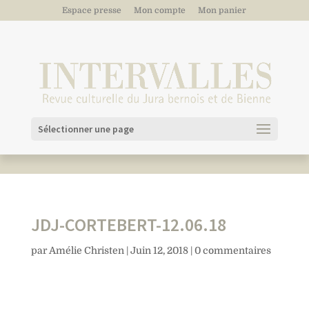
Espace presse
Mon compte
Mon panier
Sélectionner une page
JDJ-CORTEBERT-12.06.18
par
Amélie Christen
|
Juin 12, 2018
|
0 commentaires