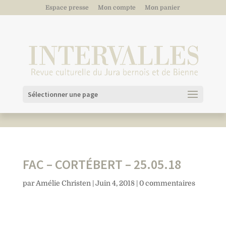
Espace presse
Mon compte
Mon panier
Sélectionner une page
FAC – CORTÉBERT – 25.05.18
par
Amélie Christen
|
Juin 4, 2018
|
0 commentaires