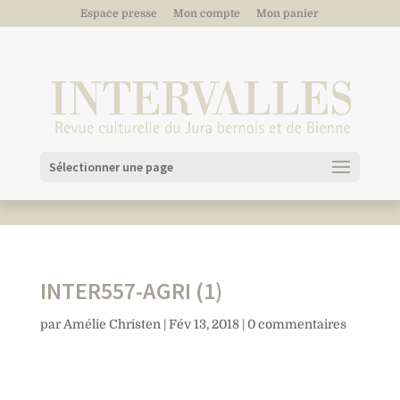
Espace presse
Mon compte
Mon panier
Sélectionner une page
INTER557-AGRI (1)
par
Amélie Christen
|
Fév 13, 2018
|
0 commentaires