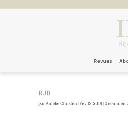
Revues
Ab
RJB
par
Amélie Christen
|
Fév 13, 2018
|
0 commenta