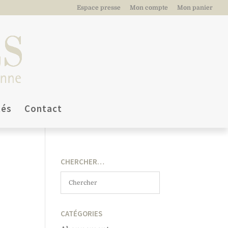
Espace presse
Mon compte
Mon panier
tés
Contact
CHERCHER…
CATÉGORIES