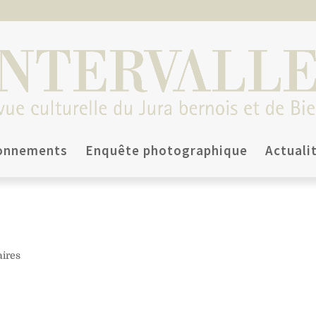
onnements
Enquête photographique
Actuali
ires