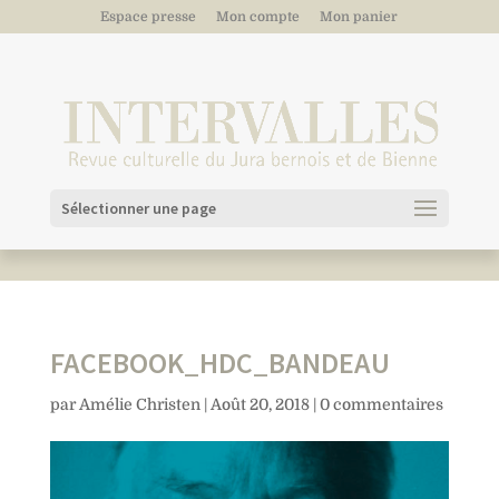
Espace presse
Mon compte
Mon panier
Sélectionner une page
FACEBOOK_HDC_BANDEAU
par
Amélie Christen
|
Août 20, 2018
|
0 commentaires