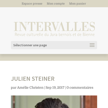
Espace presse
Mon compte
Mon panier
Sélectionner une page
JULIEN STEINER
par
Amélie Christen
|
Sep 19, 2017
|
0 commentaires