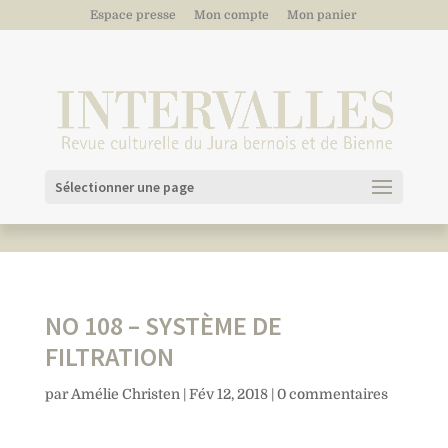
Espace presse
Mon compte
Mon panier
Sélectionner une page
NO 108 – SYSTÈME DE
FILTRATION
par
Amélie Christen
|
Fév 12, 2018
|
0 commentaires