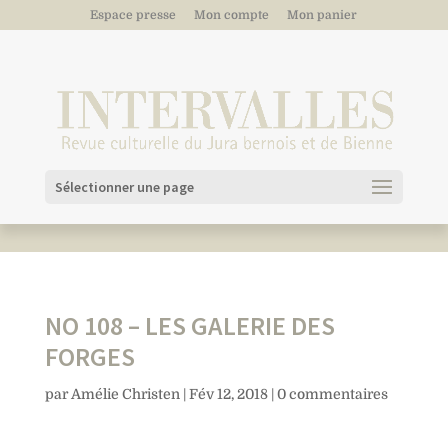
Espace presse
Mon compte
Mon panier
Sélectionner une page
NO 108 – LES GALERIE DES
FORGES
par
Amélie Christen
|
Fév 12, 2018
|
0 commentaires