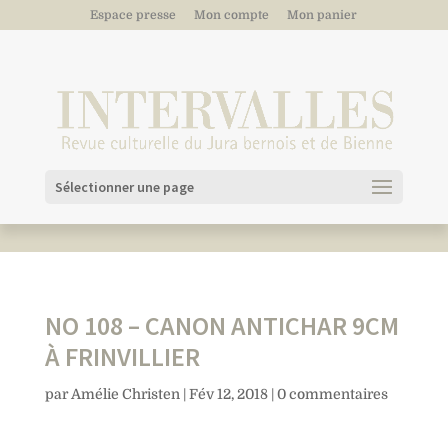
Espace presse
Mon compte
Mon panier
Sélectionner une page
NO 108 – CANON ANTICHAR 9CM
À FRINVILLIER
par
Amélie Christen
|
Fév 12, 2018
|
0 commentaires