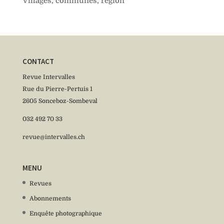
Villages, communes, région
CONTACT
Revue Intervalles
Rue du Pierre-Pertuis 1
2605 Sonceboz-Sombeval
032 492 70 33
revue@intervalles.ch
MENU
Revues
Abonnements
Enquête photographique