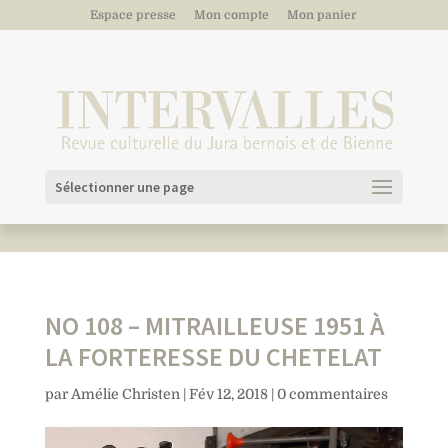
Espace presse
Mon compte
Mon panier
Sélectionner une page
NO 108 – MITRAILLEUSE 1951 À
LA FORTERESSE DU CHETELAT
par
Amélie Christen
|
Fév 12, 2018
|
0 commentaires