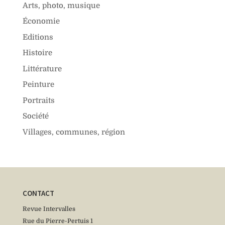
Arts, photo, musique
Économie
Editions
Histoire
Littérature
Peinture
Portraits
Société
Villages, communes, région
CONTACT
Revue Intervalles
Rue du Pierre-Pertuis 1