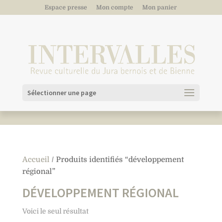
Espace presse
Mon compte
Mon panier
Sélectionner une page
Accueil
/ Produits identifiés “développement
régional”
DÉVELOPPEMENT RÉGIONAL
Voici le seul résultat