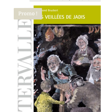
Promo !