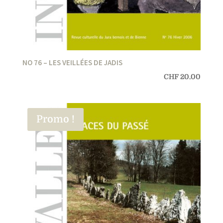
NO 76 – LES VEILLÉES DE JADIS
CHF
20.00
Promo !