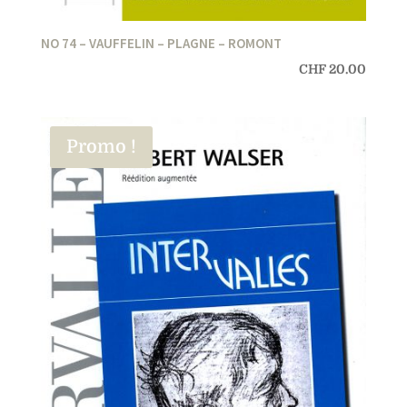
NO 74 – VAUFFELIN – PLAGNE – ROMONT
CHF
20.00
Promo !