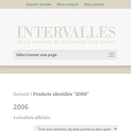
Espace presse
Mon compte
Mon panier
Sélectionner une page
Accueil
/ Produits identifiés “2006”
2006
4 résultats affichés