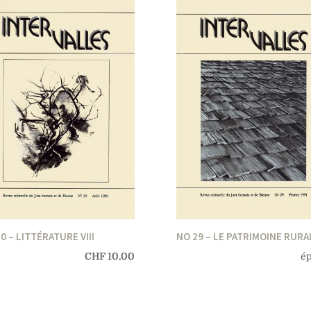
0 – LITTÉRATURE VIII
NO 29 – LE PATRIMOINE RURA
CHF
10.00
ép