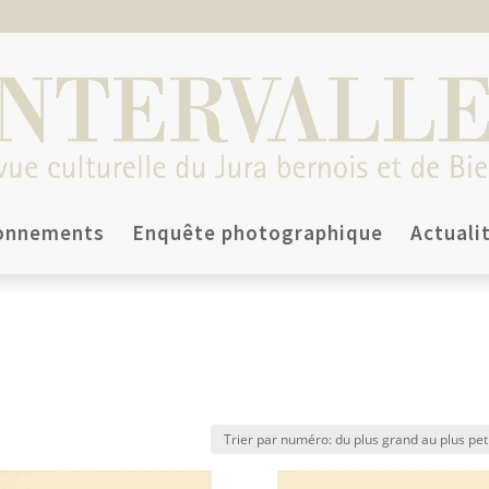
onnements
Enquête photographique
Actuali