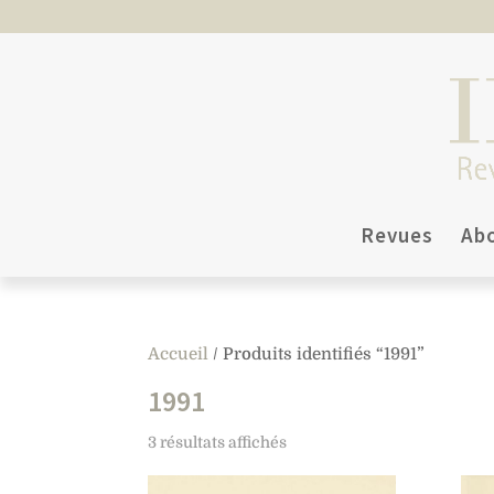
Revues
Ab
Accueil
/ Produits identifiés “1991”
1991
3 résultats affichés