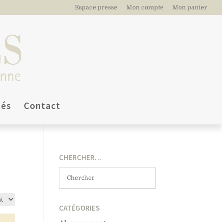
Espace presse
Mon compte
Mon panier
tés
Contact
CHERCHER…
CATÉGORIES