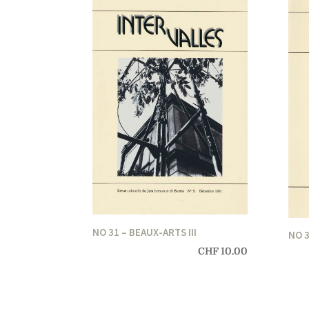
NO 31 – BEAUX-ARTS III
NO 3
CHF
10.00