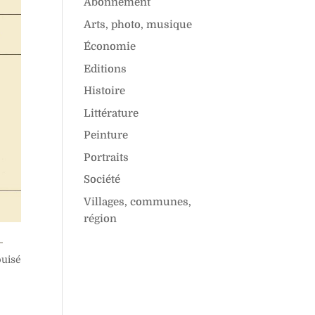
Abonnement
Arts, photo, musique
Économie
Editions
Histoire
Littérature
Peinture
Portraits
Société
Villages, communes,
région
L
uisé