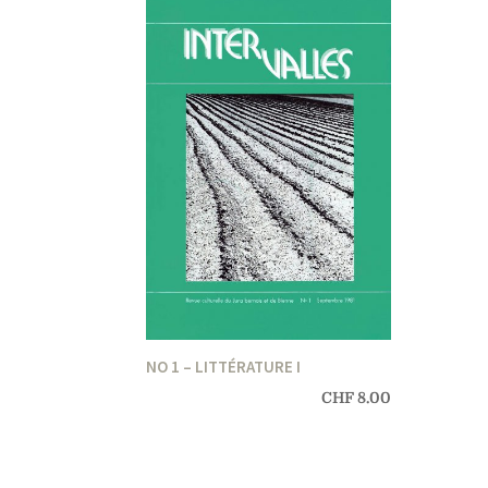
NO 1 – LITTÉRATURE I
CHF
8.00