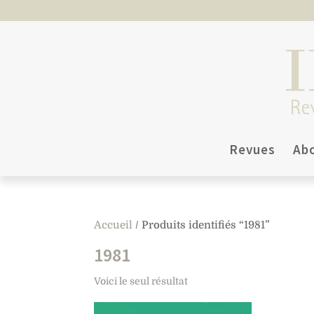
Revues
Ab
Accueil
/ Produits identifiés “1981”
1981
Voici le seul résultat