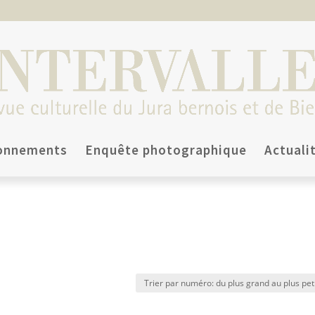
onnements
Enquête photographique
Actuali