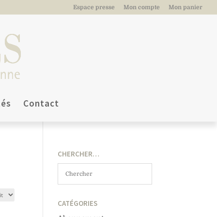
Espace presse
Mon compte
Mon panier
tés
Contact
CHERCHER…
CATÉGORIES