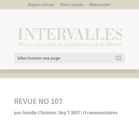
Espace presse
Mon compte
Mon panier
Sélectionner une page
REVUE NO 107
par
Amélie Christen
|
Sep 7, 2017
|
0 commentaires