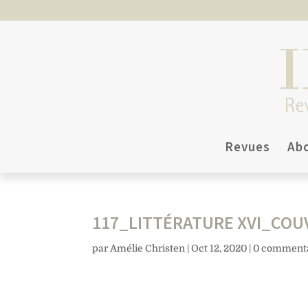
Revues
Ab
117_LITTÉRATURE XVI_CO
par
Amélie Christen
|
Oct 12, 2020
|
0 commenta