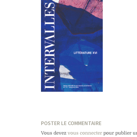
POSTER LE COMMENTAIRE
Vous devez
vous connecter
pour publier u