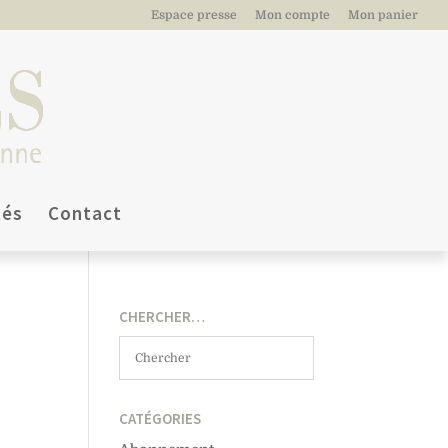
Espace presse
Mon compte
Mon panier
tés
Contact
CHERCHER…
CATÉGORIES