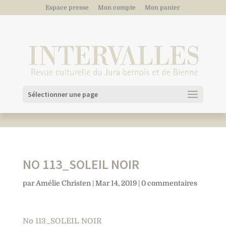
Espace presse
Mon compte
Mon panier
Sélectionner une page
NO 113_SOLEIL NOIR
par
Amélie Christen
|
Mar 14, 2019
|
0 commentaires
No 113_SOLEIL NOIR