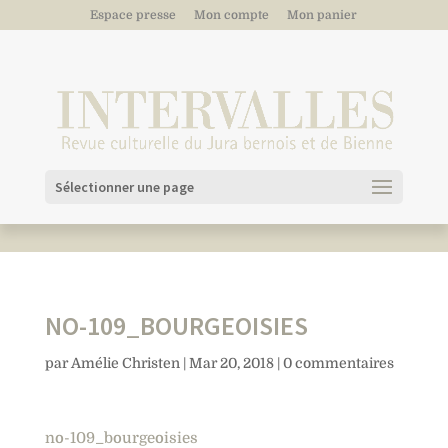
Espace presse
Mon compte
Mon panier
Sélectionner une page
NO-109_BOURGEOISIES
par
Amélie Christen
|
Mar 20, 2018
|
0 commentaires
no-109_bourgeoisies