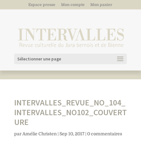
Espace presse
Mon compte
Mon panier
Sélectionner une page
INTERVALLES_REVUE_NO_104_
INTERVALLES_NO102_COUVERT
URE
par
Amélie Christen
|
Sep 10, 2017
|
0 commentaires