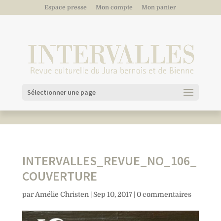
Espace presse
Mon compte
Mon panier
Sélectionner une page
INTERVALLES_REVUE_NO_106_
COUVERTURE
par
Amélie Christen
|
Sep 10, 2017
|
0 commentaires