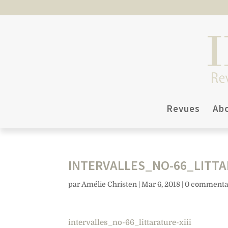
Revues
Ab
INTERVALLES_NO-66_LITTAR
par
Amélie Christen
|
Mar 6, 2018
|
0 commenta
intervalles_no-66_littarature-xiii