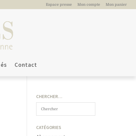
Espace presse
Mon compte
Mon panier
tés
Contact
CHERCHER…
CATÉGORIES