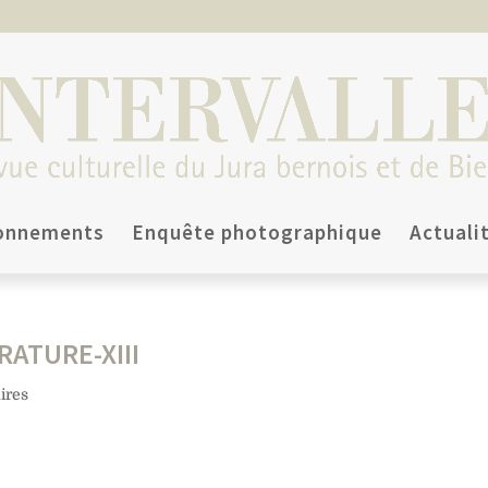
onnements
Enquête photographique
Actuali
ATURE-XIII
ires