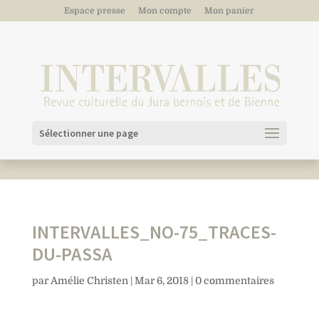
Espace presse
Mon compte
Mon panier
Sélectionner une page
INTERVALLES_NO-75_TRACES-
DU-PASSA
par
Amélie Christen
|
Mar 6, 2018
|
0 commentaires