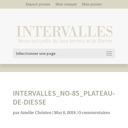
Espace presse
Mon compte
Mon panier
Sélectionner une page
INTERVALLES_NO-85_PLATEAU-
DE-DIESSE
par
Amélie Christen
|
Mar 6, 2018
|
0 commentaires