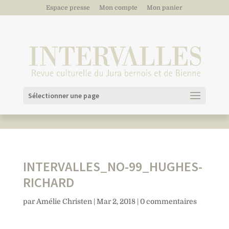
Espace presse
Mon compte
Mon panier
Sélectionner une page
INTERVALLES_NO-99_HUGHES-
RICHARD
par
Amélie Christen
|
Mar 2, 2018
|
0 commentaires