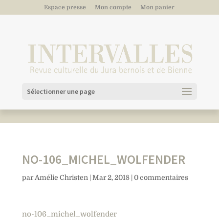
Espace presse
Mon compte
Mon panier
Sélectionner une page
NO-106_MICHEL_WOLFENDER
par
Amélie Christen
|
Mar 2, 2018
|
0 commentaires
no-106_michel_wolfender