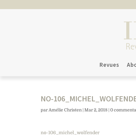
Revues
Ab
NO-106_MICHEL_WOLFEND
par
Amélie Christen
|
Mar 2, 2018
|
0 commenta
no-106_michel_wolfender