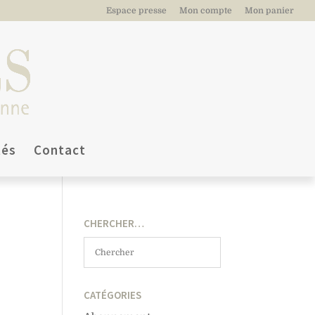
Espace presse
Mon compte
Mon panier
tés
Contact
CHERCHER…
CATÉGORIES