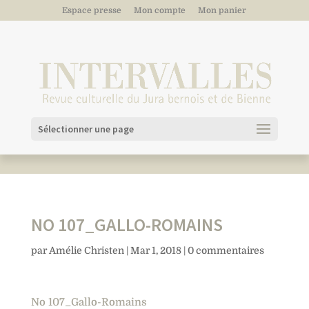
Espace presse
Mon compte
Mon panier
Sélectionner une page
NO 107_GALLO-ROMAINS
par
Amélie Christen
|
Mar 1, 2018
|
0 commentaires
No 107_Gallo-Romains