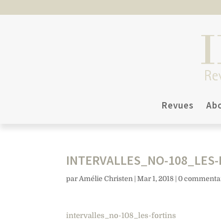
Revues
Ab
INTERVALLES_NO-108_LES-
par
Amélie Christen
|
Mar 1, 2018
|
0 commenta
intervalles_no-108_les-fortins