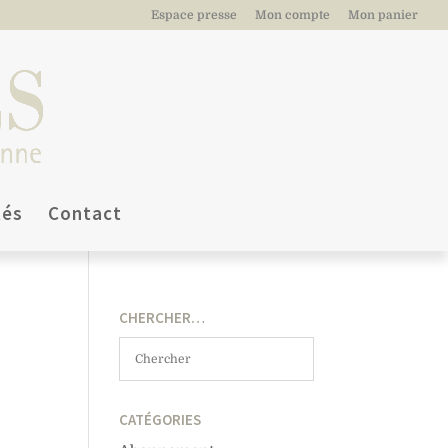
Espace presse
Mon compte
Mon panier
tés
Contact
CHERCHER…
CATÉGORIES