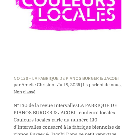
NO 130 – LA FABRIQUE DE PIANOS BURGER & JACOBI
par
Amélie Christen
|
Juil 8, 2025
|
Ils parlent de nous
,
Non classé
N° 130 de la revue IntervallesLA FABRIQUE DE
PIANOS BURGER & JACOBI couleurs locales
Couleurs locales parle du numéro 130
d’Intervalles consacré à la fabrique biennoise de
pianos Burger & Jacobi.Dans ce petit reportage,