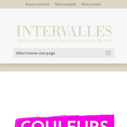
Espace presse
Mon compte
Mon panier
Sélectionner une page