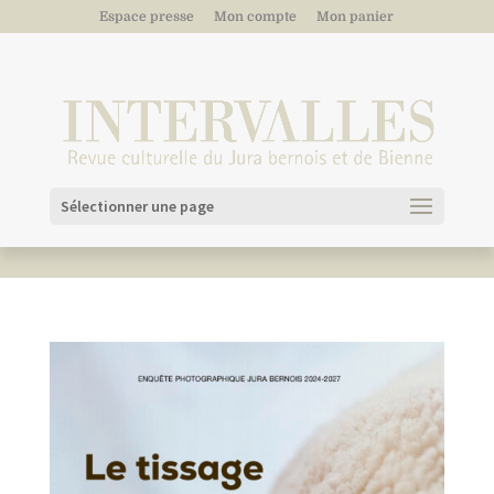
Espace presse
Mon compte
Mon panier
Sélectionner une page