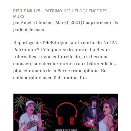
REVUE NR 125 – PATRIMOINE? L’ÉLOQUENCE DES
MURS
par
Amélie Christen
|
Mar 31, 2023
|
Coup de coeur
,
Ils
parlent de nous
Reportage de TéléBilingue sur la sortie du Nr 125
Patrimoine? L’éloquence des murs La Revue
Intervalles -revue culturelle du jura bernois
consacre son dernier numéro aux bâtiments les
plus étonnants de la Berne francophone. En
collaboration avec Patrimoine Jura...