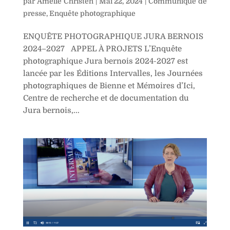
par
Amélie Christen
|
Mai 22, 2024
|
Communiqué de
presse
,
Enquête photographique
ENQUÊTE PHOTOGRAPHIQUE JURA BERNOIS
2024–2027 APPEL À PROJETS L’Enquête
photographique Jura bernois 2024-2027 est
lancée par les Éditions Intervalles, les Journées
photographiques de Bienne et Mémoires d’Ici,
Centre de recherche et de documentation du
Jura bernois,...