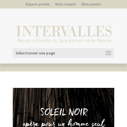
Espace presse
Mon compte
Mon panier
Sélectionner une page