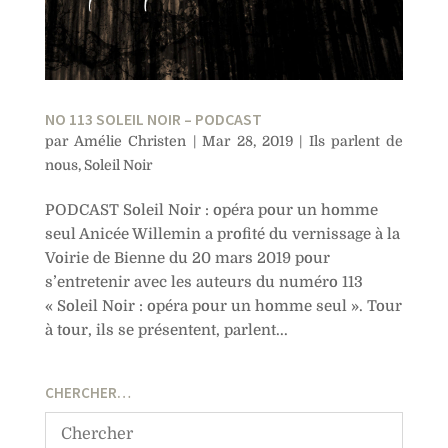
NO 113 SOLEIL NOIR – PODCAST
par
Amélie Christen
|
Mar 28, 2019
|
Ils parlent de
nous
,
Soleil Noir
PODCAST Soleil Noir : opéra pour un homme
seul Anicée Willemin a profité du vernissage à la
Voirie de Bienne du 20 mars 2019 pour
s’entretenir avec les auteurs du numéro 113
« Soleil Noir : opéra pour un homme seul ». Tour
à tour, ils se présentent, parlent...
CHERCHER…