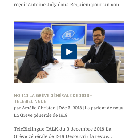
reçoit Antoine Joly dans Requiem pour un son....
NO 111 LA GRÈVE GÉNÉRALE DE 1918 –
TELEBIELINGUE
par
Amélie Christen
|
Déc 3, 2018
|
Ils parlent de nous
,
La Grève générale de 1918
TeleBielingue TALK du 3 décembre 2018 La
Grève générale de 1918 Découvrir la revue...