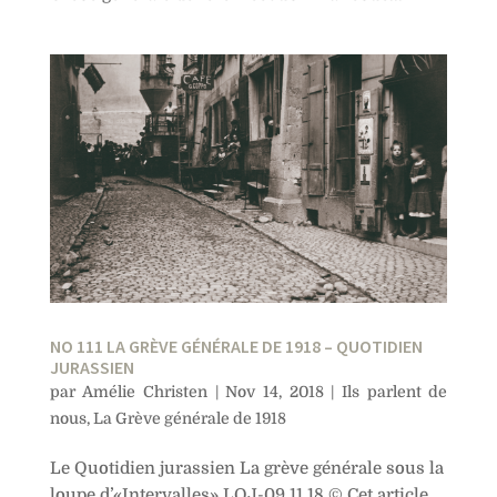
NO 111 LA GRÈVE GÉNÉRALE DE 1918 – QUOTIDIEN
JURASSIEN
par
Amélie Christen
|
Nov 14, 2018
|
Ils parlent de
nous
,
La Grève générale de 1918
Le Quotidien jurassien La grève générale sous la
loupe d’«Intervalles» LQJ-09.11.18 © Cet article