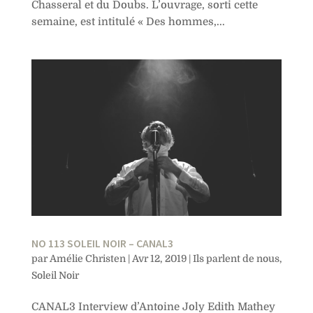
Chasseral et du Doubs. L’ouvrage, sorti cette
semaine, est intitulé « Des hommes,...
NO 113 SOLEIL NOIR – CANAL3
par
Amélie Christen
|
Avr 12, 2019
|
Ils parlent de nous
,
Soleil Noir
CANAL3 Interview d’Antoine Joly Edith Mathey