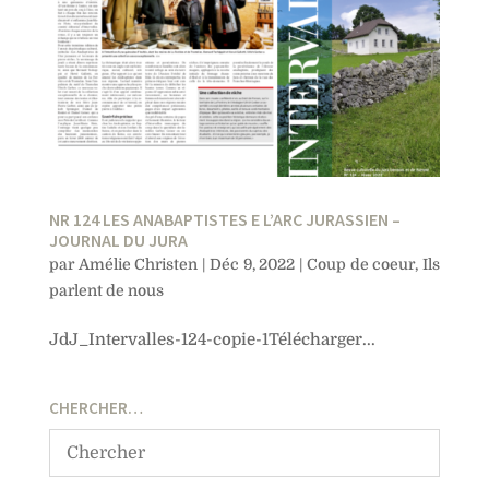
NR 124 LES ANABAPTISTES E L’ARC JURASSIEN –
JOURNAL DU JURA
par
Amélie Christen
|
Déc 9, 2022
|
Coup de coeur
,
Ils
parlent de nous
JdJ_Intervalles-124-copie-1Télécharger...
CHERCHER…