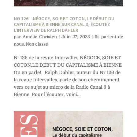
NO 126 – NÉGOCE, SOIE ET COTON, LE DÉBUT DU
CAPITALISME À BIENNE SUR CANAL 3, ÉCOUTEZ
L’INTERVIEW DE RALPH DAHLER
par
Amélie Christen
|
Juin 27, 2023
|
Ils parlent de
nous
,
Non classé
N° 126 de la revue Intervalles NÉGOCE, SOIE ET
COTON,LE DÉBUT DU CAPITALISME À BIENNE
On en parle! Ralph Dahler, auteur du Nr 126 de
la revue Intervalles, parle de son cheminement
vers ce sujet au micro de la Radio Canal 3 à
Bienne. Pour l’écouter, voici...