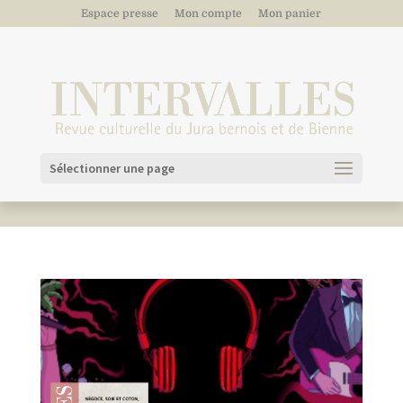
Espace presse
Mon compte
Mon panier
Sélectionner une page