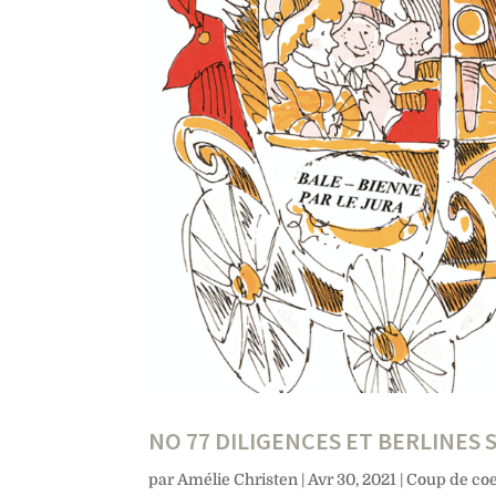
NO 77 DILIGENCES ET BERLINES
par
Amélie Christen
|
Avr 30, 2021
|
Coup de co