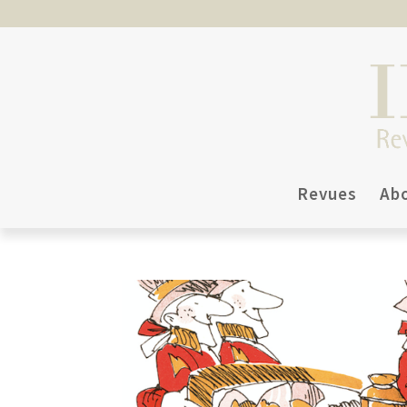
Revues
Ab