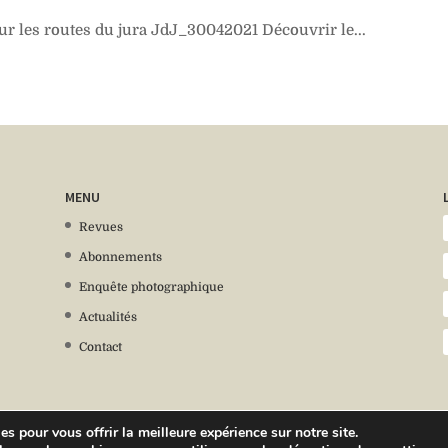
sur les routes du jura JdJ_30042021 Découvrir le...
MENU
Revues
Abonnements
Enquête photographique
Actualités
Contact
s pour vous offrir la meilleure expérience sur notre site.