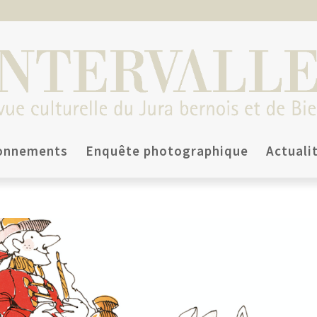
onnements
Enquête photographique
Actuali