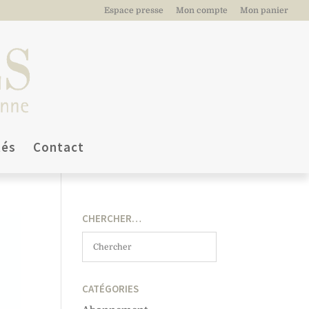
Espace presse
Mon compte
Mon panier
tés
Contact
CHERCHER…
CATÉGORIES