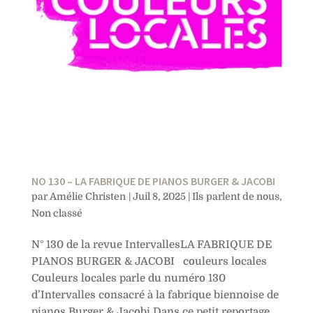
NO 130 – LA FABRIQUE DE PIANOS BURGER & JACOBI
par
Amélie Christen
|
Juil 8, 2025
|
Ils parlent de nous
,
Non classé
N° 130 de la revue IntervallesLA FABRIQUE DE
PIANOS BURGER & JACOBI couleurs locales
Couleurs locales parle du numéro 130
d’Intervalles consacré à la fabrique biennoise de
pianos Burger & Jacobi.Dans ce petit reportage,