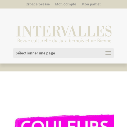
Espace presse
Mon compte
Mon panier
Sélectionner une page