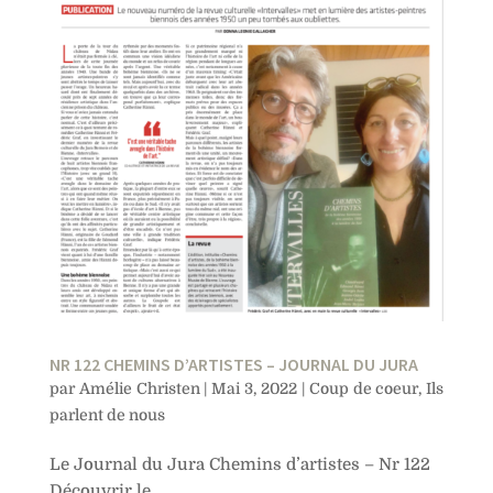
NR 122 CHEMINS D’ARTISTES – JOURNAL DU JURA
par
Amélie Christen
|
Mai 3, 2022
|
Coup de coeur
,
Ils
parlent de nous
Le Journal du Jura Chemins d’artistes – Nr 122
Découvrir le...