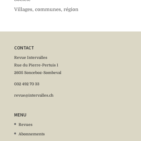
Villages, communes, région
CONTACT
Revue Intervalles
Rue du Pierre-Pertuis 1
2605 Sonceboz-Sombeval
032 492 70 33
revue@intervalles.ch
MENU
Revues
Abonnements