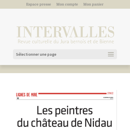
Espace presse
Mon compte
Mon panier
Sélectionner une page