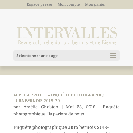
Espace presse
Mon compte
Mon panier
Sélectionner une page
APPEL À PROJET – ENQUÊTE PHOTOGRAPHIQUE
JURA BERNOIS 2019-20
par
Amélie Christen
|
Mai 28, 2019
|
Enquête
photographique
,
Ils parlent de nous
Enquête photographique Jura bernois 2019-