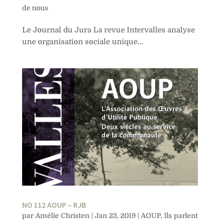
de nous
Le Journal du Jura La revue Intervalles analyse
une organisation sociale unique...
NO 112 AOUP – RJB
par
Amélie Christen
|
Jan 23, 2019
|
AOUP
,
Ils parlent