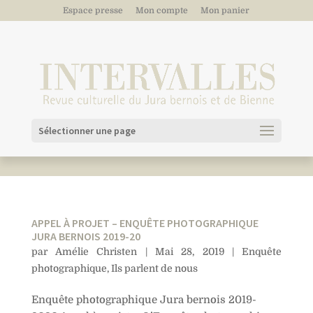
Espace presse
Mon compte
Mon panier
Sélectionner une page
APPEL À PROJET – ENQUÊTE PHOTOGRAPHIQUE
JURA BERNOIS 2019-20
par
Amélie Christen
|
Mai 28, 2019
|
Enquête
photographique
,
Ils parlent de nous
Enquête photographique Jura bernois 2019-