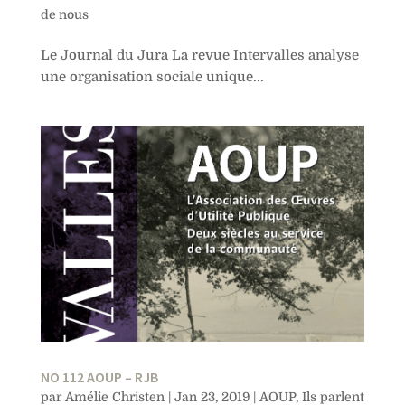
de nous
Le Journal du Jura La revue Intervalles analyse
une organisation sociale unique...
NO 112 AOUP – RJB
par
Amélie Christen
|
Jan 23, 2019
|
AOUP
,
Ils parlent