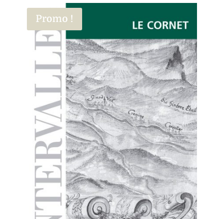
Promo !