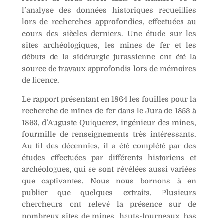
e
l’analyse des données historiques recueillies
:
lors de recherches approfondies, effectuées au
cours des siècles derniers. Une étude sur les
sites archéologiques, les mines de fer et les
débuts de la sidérurgie jurassienne ont été la
source de travaux approfondis lors de mémoires
de licence.
Le rapport présentant en 1864 les fouilles pour la
recherche de mines de fer dans le Jura de 1853 à
1863, d’Auguste Quiquerez, ingénieur des mines,
fourmille de renseignements très intéressants.
Au fil des décennies, il a été complété par des
études effectuées par différents historiens et
archéologues, qui se sont révélées aussi variées
que captivantes. Nous nous bornons à en
publier que quelques extraits. Plusieurs
chercheurs ont relevé la présence sur de
nombreux sites de mines, hauts-fourneaux, bas