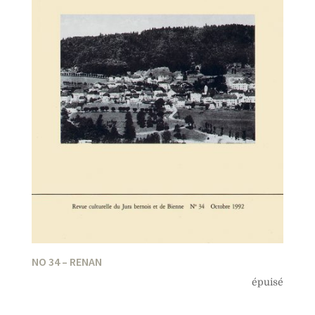
NO 34 – RENAN
épuisé