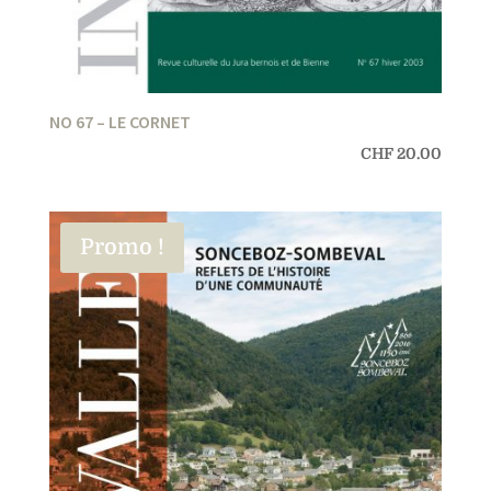
NO 67 – LE CORNET
CHF
20.00
Promo !