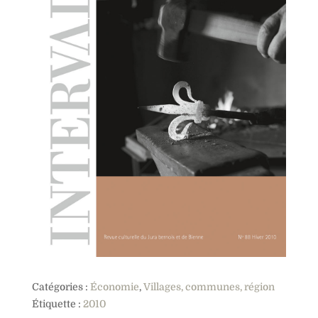
Catégories :
Économie
,
Villages, communes, région
Étiquette :
2010