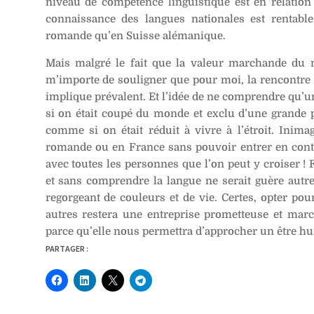
niveau de compétence linguistique est en relation 
connaissance des langues nationales est rentabl
romande qu’en Suisse alémanique.
Mais malgré le fait que la valeur marchande du mu
m’importe de souligner que pour moi, la rencontre 
implique prévalent. Et l’idée de ne comprendre qu’u
si on était coupé du monde et exclu d’une grande pa
comme si on était réduit à vivre à l’étroit. Inim
romande ou en France sans pouvoir entrer en contac
avec toutes les personnes que l’on peut y croiser !
et sans comprendre la langue ne serait guère autre
regorgeant de couleurs et de vie. Certes, opter pou
autres restera une entreprise prometteuse et marc
parce qu’elle nous permettra d’approcher un être hum
PARTAGER :