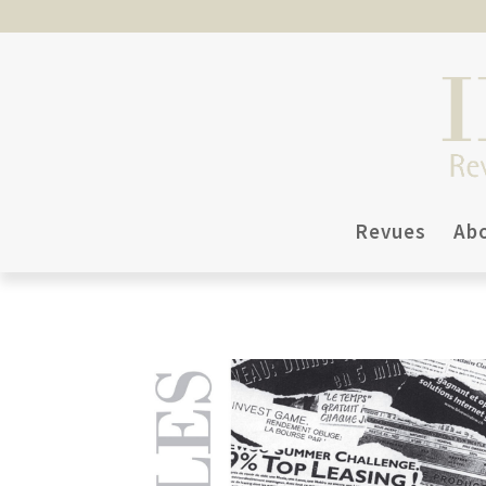
Revues
Ab