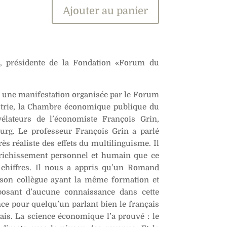
Ajouter au panier
s, présidente de la Fondation «Forum du
à une manifestation organisée par le Forum
strie, la Chambre économique publique du
élateurs de l’économiste François Grin,
urg. Le professeur François Grin a parlé
ès réaliste des effets du multilinguisme. Il
’enrichissement personnel et humain que ce
r chiffres. Il nous a appris qu’un Romand
 son collègue ayant la même formation et
posant d’aucune connaissance dans cette
nce pour quelqu’un parlant bien le français
nglais. La science économique l’a prouvé : le