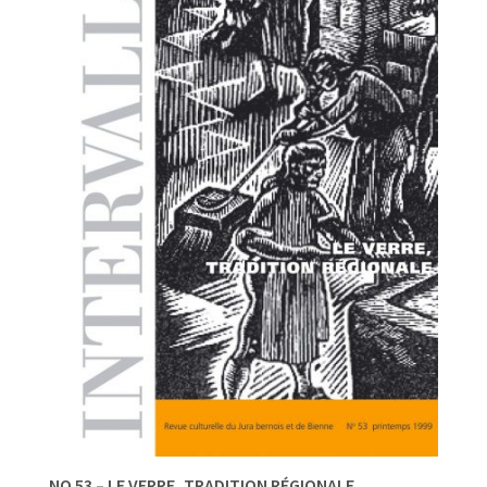
NO 53 – LE VERRE, TRADITION RÉGIONALE