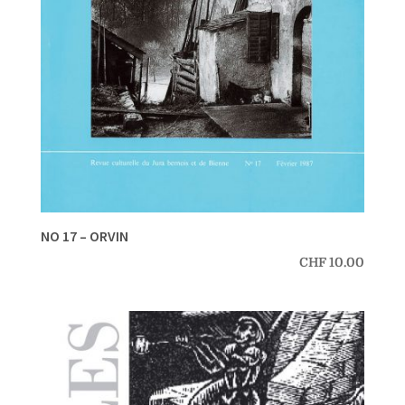
NO 17 – ORVIN
CHF
10.00