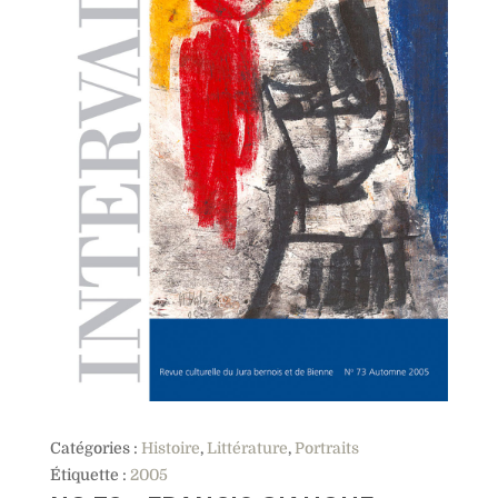
Catégories :
Histoire
,
Littérature
,
Portraits
Étiquette :
2005