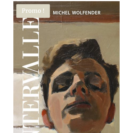
Promo !