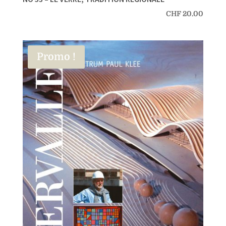
CHF
20.00
Promo !