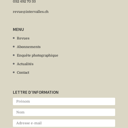
032 492 70 33
revue@intervalles.ch
MENU
Revues
Abonnements
Enquête photographique
Actualités
Contact
LETTRE D’INFORMATION