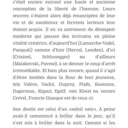
c’était encore suivant une haute et ancienne
:
conception de la liberté de l’homme. Leurs
œuvres s’étaient alors déjà émancipées de leur
vie et de nombreux et fervents lecteurs leur
étaient acquis. Il en va autrement du désespoir
moderne qui pousse des écrivains en pleine
vitalité créatrice, d’aujourd’hui (Lamarche-Vadel,
Pasquali) comme d’hier (Nerval, London), d’ici
(Crisinel, Schlunegger) ou d’ailleurs
(Maiakovski, Pavese), à se donner le coup d’arrêt
irrémédiable. Et bien plus encore, quand il s’agit
d’êtres tombés dans la fleur de leur jeunesse,
tels Valère, Vaché, Duprey, Plath, Essenine,
Dagerman, Rigaut, Egolf, von Kleist ou encore
Crevel. Francis Giauque est de ceux-ci.
Son destin est celui d’un «soleil noir». A peine
avait-il commencé à briller dans le jour, qu’il
s’est mis à brûler dans la nuit. Comme si les